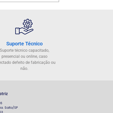
Suporte Técnico
Suporte técnico capacitado,
presencial ou online, caso
ectado defeito de fabricação ou
não.
triz
26
a. Salto/SP
53