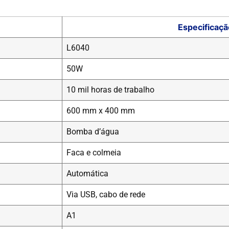
Especificaçã
L6040
50W
10 mil horas de trabalho
600 mm x 400 mm
Bomba d’água
Faca e colmeia
Automática
Via USB, cabo de rede
A1