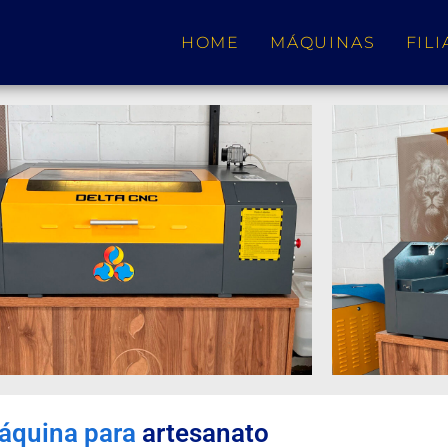
HOME
MÁQUINAS
FILI
áquina para
artesanato