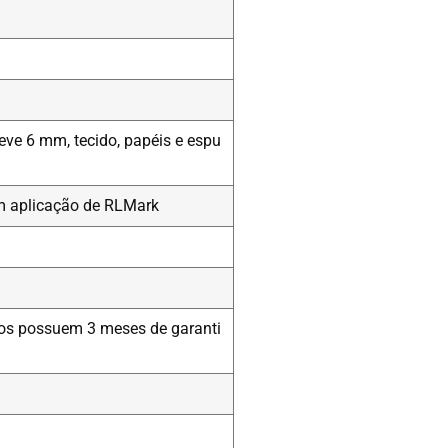
ve 6 mm, tecido, papéis e espu
com aplicação de RLMark
lhos possuem 3 meses de garanti