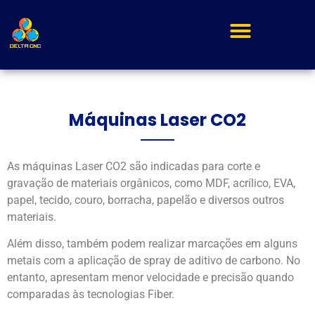
Máquinas Laser CO2
As máquinas Laser CO2 são indicadas para corte e
gravação de materiais orgânicos, como MDF, acrílico, EVA,
papel, tecido, couro, borracha, papelão e diversos outros
materiais.
Além disso, também podem realizar marcações em alguns
metais com a aplicação de spray de aditivo de carbono. No
entanto, apresentam menor velocidade e precisão quando
comparadas às tecnologias Fiber.