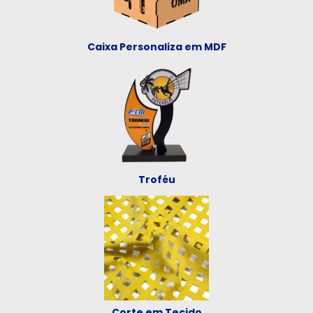
Caixa Personaliza em MDF
Troféu
Corte em Tecido